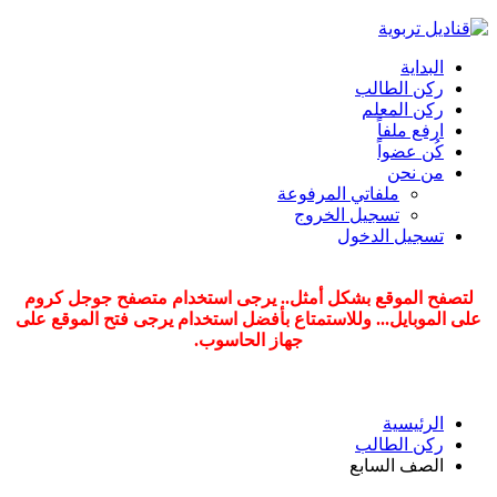
البداية
ركن الطالب
ركن المعلم
ارفع ملفاً
كُن عضواً
من نحن
ملفاتي المرفوعة
تسجيل الخروج
تسجيل الدخول
لتصفح الموقع بشكل أمثل.. يرجى استخدام متصفح جوجل كروم
على الموبايل...
وللاستمتاع بأفضل استخدام يرجى فتح الموقع على
جهاز الحاسوب.
الرئيسية
ركن الطالب
الصف السابع