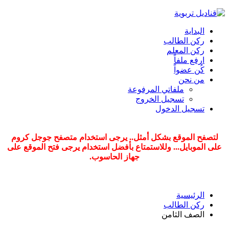
البداية
ركن الطالب
ركن المعلم
ارفع ملفاً
كُن عضواً
من نحن
ملفاتي المرفوعة
تسجيل الخروج
تسجيل الدخول
لتصفح الموقع بشكل أمثل.. يرجى استخدام متصفح جوجل كروم
على الموبايل...
وللاستمتاع بأفضل استخدام يرجى فتح الموقع على
جهاز الحاسوب.
الرئيسية
ركن الطالب
الصف الثامن