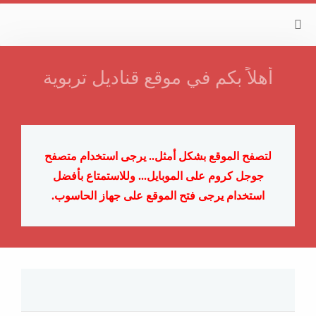
أهلاً بكم في موقع قناديل تربوية
لتصفح الموقع بشكل أمثل.. يرجى استخدام متصفح
جوجل كروم على الموبايل...
وللاستمتاع بأفضل
استخدام يرجى فتح الموقع على جهاز الحاسوب.