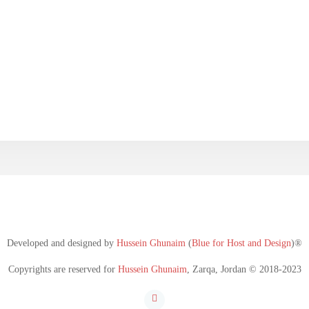
Developed and designed by
Hussein Ghunaim
(
Blue for Host and Design
)®
Copyrights are reserved for
Hussein Ghunaim
, Zarqa, Jordan © 2018-2023