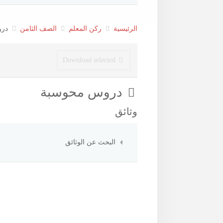
الرئيسية
ركن المعلم
الصف الثامن
در
Download selected
مجلد
دروس محوسبة
وثائق
البحث عن الوثائق
×
- - دروس محوسبة
×