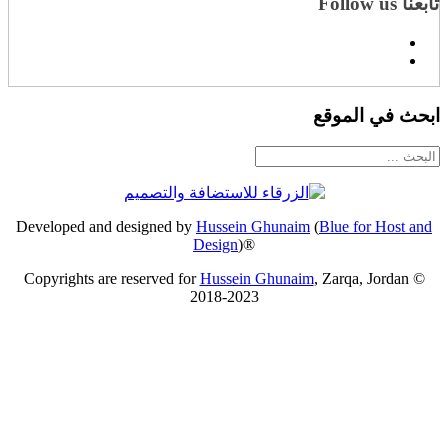
تابعنا Follow us
ابحث في الموقع
Developed and designed by
Hussein Ghunaim
(
Blue for Host and
Design
)®
Copyrights are reserved for
Hussein Ghunaim
, Zarqa, Jordan ©
2018-2023