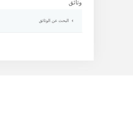
وثائق
البحث عن الوثائق
×
- الصف العاشر
×