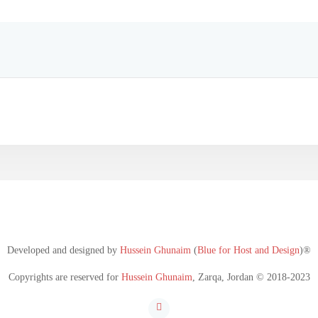
Developed and designed by
Hussein Ghunaim
(
Blue for Host and Design
)®
Copyrights are reserved for
Hussein Ghunaim
, Zarqa, Jordan © 2018-2023