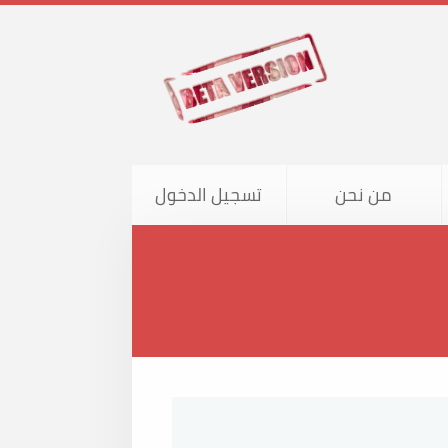
من نحن
تسجيل الدخول
اني للجميع