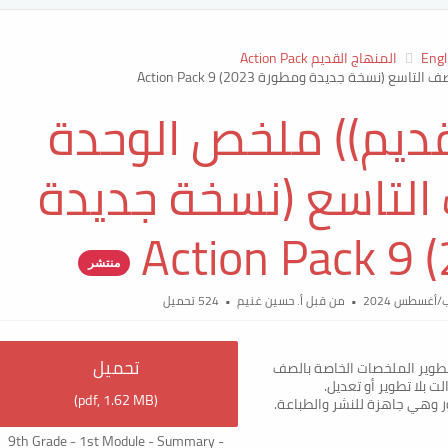
Engl
المنهاج القديم Action Pack
 (نسخة جديدة ومطورة 2023) Action Pack 9
لقديم)) ملخص الوحدة
 التاسع (نسخة جديدة
منتشر
من قبل
أ. حسين غنيم
524 تحميل
تحميل
طوير الملخصات الخاصة بالصف
)
pdf,
1.62 MB
(
ر وهي جاهزة للنشر والطباعة.
9th Grade - 1st Module - Summary -