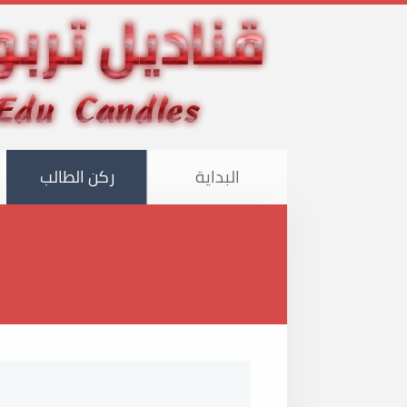
البداية
ركن الطالب
هذا الموقع 