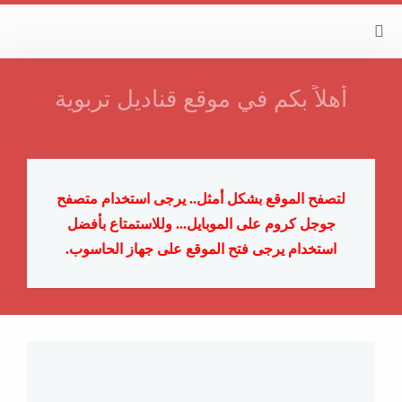
أهلاً بكم في موقع قناديل تربوية
لتصفح الموقع بشكل أمثل.. يرجى استخدام متصفح
جوجل كروم على الموبايل...
وللاستمتاع بأفضل
استخدام يرجى فتح الموقع على جهاز الحاسوب.