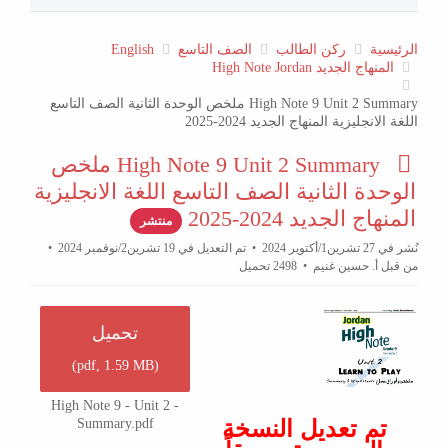
الرئيسية
ركن الطالب
الصف التاسع
English
المنهاج الجديد High Note Jordan
High Note 9 Unit 2 Summary ملخص الوحدة الثانية الصف التاسع
اللغة الانجليزية المنهاج الجديد 2024-2025
p
High Note 9 Unit 2 Summary ملخص
d
الوحدة الثانية الصف التاسع اللغة الانجليزية
f
المنهاج الجديد 2024-2025
منتشر
نُشر في 27 تشرين1/أكتوير 2024
تم التعديل في 19 تشرين2/نوفمبر 2024
من قبل
أ. حسين غنيم
2498 تحميل
تحميل
)
pdf,
1.59 MB
(
High Note 9 - Unit 2 -
تم تعديل النسخة
Summary.pdf