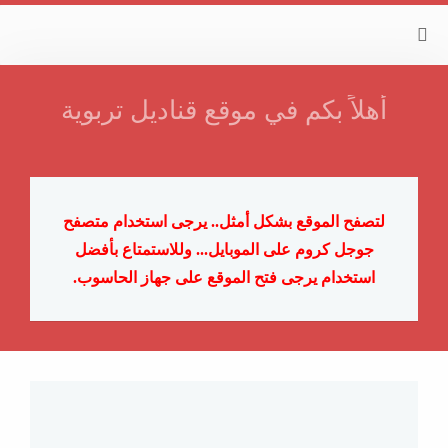
أهلاً بكم في موقع قناديل تربوية
لتصفح الموقع بشكل أمثل.. يرجى استخدام متصفح
جوجل كروم على الموبايل...
وللاستمتاع بأفضل
استخدام يرجى فتح الموقع على جهاز الحاسوب.