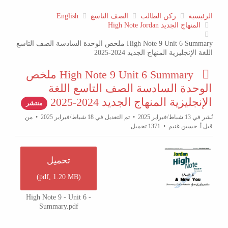
الرئيسية
ركن الطالب
الصف التاسع
English
المنهاج الجديد High Note Jordan
High Note 9 Unit 6 Summary ملخص الوحدة السادسة الصف التاسع
اللغة الإنجليزية المنهاج الجديد 2024-2025
p
High Note 9 Unit 6 Summary ملخص
d
الوحدة السادسة الصف التاسع اللغة
f
الإنجليزية المنهاج الجديد 2024-2025
منتشر
نُشر في 13 شباط/فبراير 2025
تم التعديل في 18 شباط/فبراير 2025
من
قبل
أ. حسين غنيم
1371 تحميل
تحميل
)
pdf,
1.20 MB
(
High Note 9 - Unit 6 -
Summary.pdf