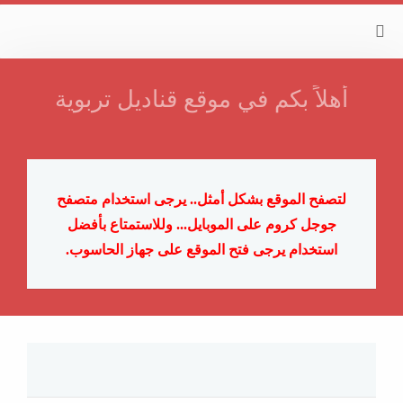
أهلاً بكم في موقع قناديل تربوية
لتصفح الموقع بشكل أمثل.. يرجى استخدام متصفح
جوجل كروم على الموبايل...
وللاستمتاع بأفضل
استخدام يرجى فتح الموقع على جهاز الحاسوب.