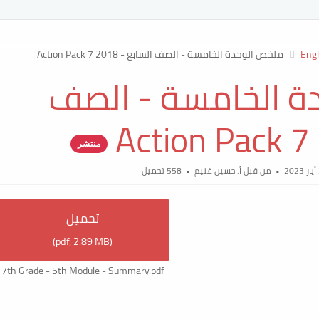
Engl
ملخص الوحدة الخامسة - الصف السابع - Action Pack 7 2018
ة الخامسة - الصف
منتشر
من قبل
أ. حسين غنيم
558 تحميل
تحميل
)
pdf,
2.89 MB
(
7th Grade - 5th Module - Summary.pdf