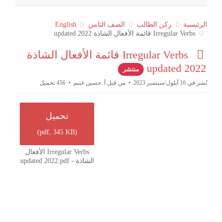
الرئيسية
ركن الطالب
الصف الثامن
English
Irregular Verbs قائمة الأفعال الشاذة updated 2022
p
Irregular Verbs قائمة الأفعال الشاذة
d
updated 2022
منتشر
f
نُشر في 16 أيلول/سبتمبر 2023
من قبل
أ. حسين غنيم
456 تحميل
تحميل
)
pdf,
345 KB
(
Irregular Verbs الأفعال
الشاذة - updated 2022.pdf