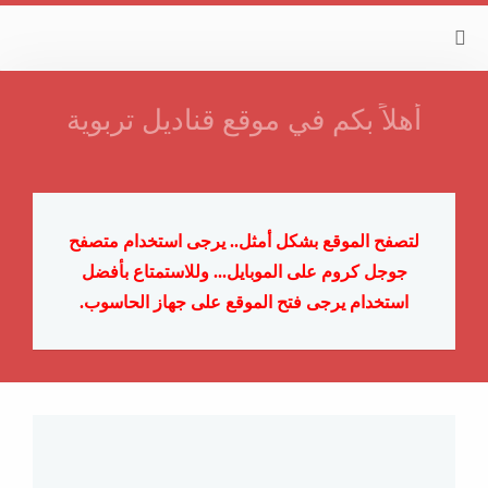
أهلاً بكم في موقع قناديل تربوية
لتصفح الموقع بشكل أمثل.. يرجى استخدام متصفح
جوجل كروم على الموبايل...
وللاستمتاع بأفضل
استخدام يرجى فتح الموقع على جهاز الحاسوب.